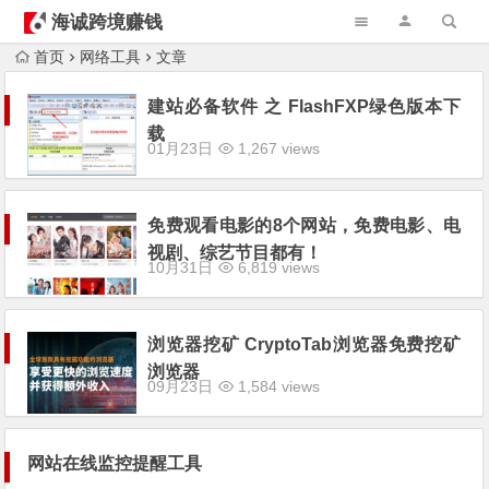
海诚跨境赚钱
首页
网络工具
文章
建站必备软件 之 FlashFXP绿色版本下
载
01月23日
1,267 views
免费观看电影的8个网站，免费电影、电
视剧、综艺节目都有！
10月31日
6,819 views
浏览器挖矿 CryptoTab浏览器免费挖矿
浏览器
09月23日
1,584 views
网站在线监控提醒工具