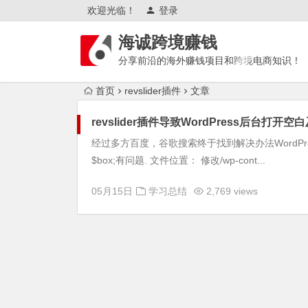
欢迎光临！
登录
海诚跨境赚钱
分享前沿的海外赚钱项目和跨境电商知识！
首页
revslider插件
文章
revslider插件导致WordPress后台打开
经过多方百度，谷歌搜索终于找到解决办法WordPress问题，
$box;有问题. 文件位置： 修改/wp-cont...
05月15日
学习总结
2,769 views