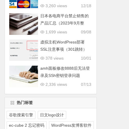
3,260 views
12/18
日本各电商平台禁止销售的
产品汇总（2023年9月整
理）
1,699 views
09/08
虚拟主机WordPress部署
SSL注意事项（301跳转）
378 views
10/01
amh面板修改8888后无法登
录及SSh密钥登录问题
2,336 views
07/13
热门标签
谷歌搜索引擎
日文logo设计
ec-cube 2 忘记密码
WordPress发博客软件