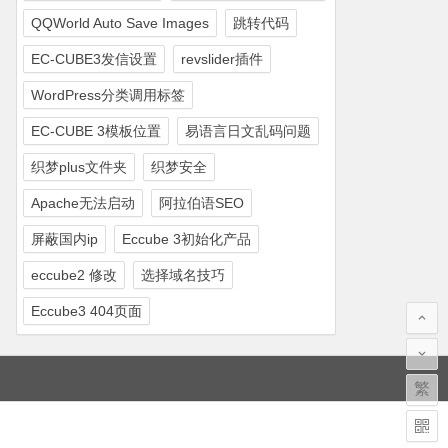
QQWorld Auto Save Images
跳转代码
EC-CUBE3发信设置
revslider插件
WordPress分类调用标签
EC-CUBE 3模板位置
易语言日文乱码问题
织梦plus文件夹
织梦安全
Apache无法启动
阿拉伯语SEO
屏蔽国内ip
Eccube 3初始化产品
eccube2 修改
选择域名技巧
Eccube3 404页面
繁