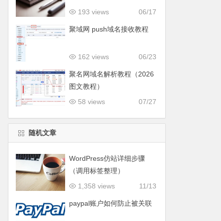
193 views
06/17
聚域网 push域名接收教程
162 views
06/23
聚名网域名解析教程（2026
图文教程）
58 views
07/27
随机文章
WordPress仿站详细步骤
（调用标签整理）
1,358 views
11/13
paypal账户如何防止被关联