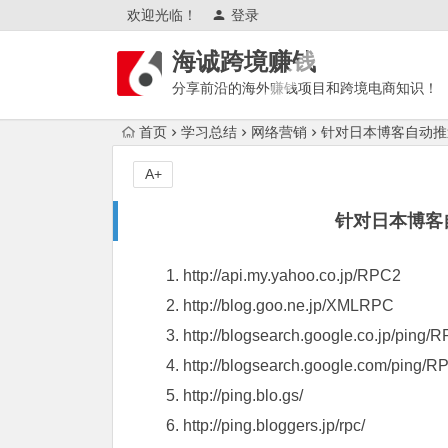
欢迎光临！
登录
海诚跨境赚钱
分享前沿的海外赚钱项目和跨境电商知识！
首页
学习总结
网络营销
针对日本博客自动推
A+
针对日本博客
http://api.my.yahoo.co.jp/RPC2
http://blog.goo.ne.jp/XMLRPC
http://blogsearch.google.co.jp/ping/
http://blogsearch.google.com/ping/R
http://ping.blo.gs/
http://ping.bloggers.jp/rpc/