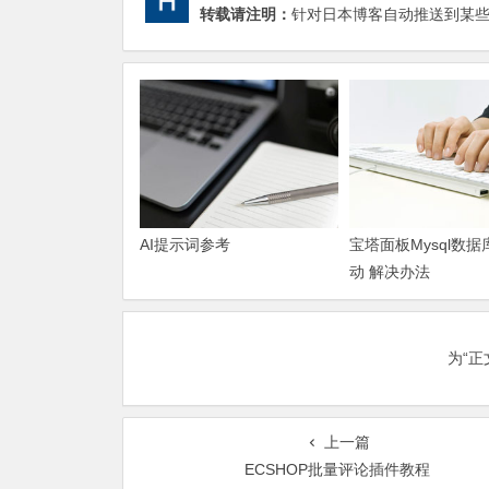
转载请注明：
针对日本博客自动推送到某些平
AI提示词参考
宝塔面板Mysql数
动 解决办法
为“
上一篇
ECSHOP批量评论插件教程