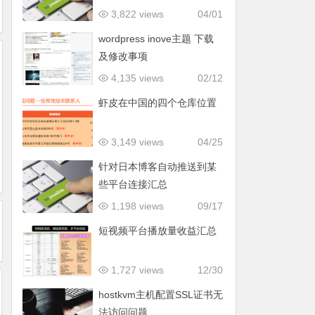
3,822 views
04/01
wordpress inove主题 下载
及修改事项
4,135 views
02/12
虾皮在中国的四个仓库位置
3,149 views
04/25
针对日本博客自动推送到某
些平台连接汇总
1,198 views
09/17
短视频平台播放量收益汇总
1,727 views
12/30
hostkvm主机配置SSL证书无
法访问问题