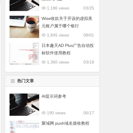
1,186 views
03/25
Wise收款关于开设的虚拟美
元账户属于哪个银行
1,845 views
08/01
日本趣天AD Plus广告自动投
标软件使用教程
1,360 views
03/18
热门文章
AI提示词参考
190 views
06/17
聚域网 push域名接收教程