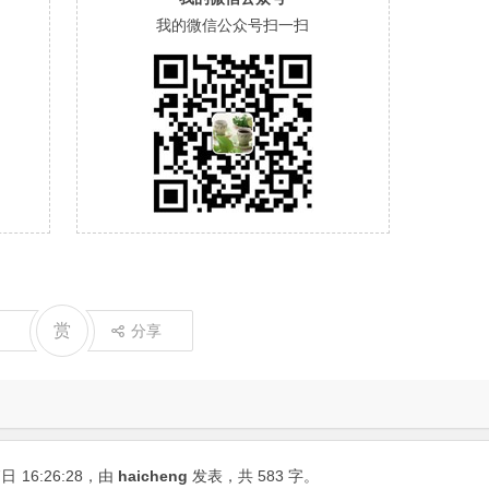
我的微信公众号扫一扫
赏
分享
7日
16:26:28
，由
haicheng
发表，共 583 字。