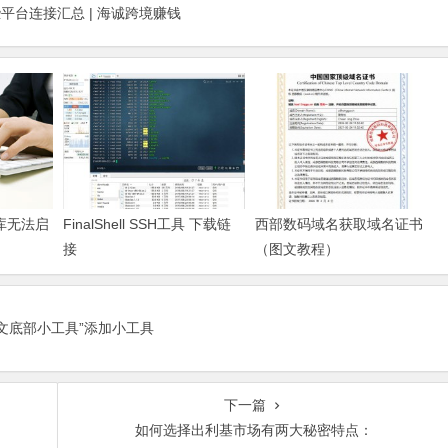
台连接汇总 | 海诚跨境赚钱
据库无法启
FinalShell SSH工具 下载链
西部数码域名获取域名证书
接
（图文教程）
正文底部小工具”添加小工具
下一篇
如何选择出利基市场有两大秘密特点：