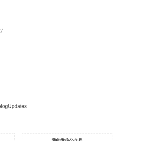
c/
eblogUpdates
我的微信公众号