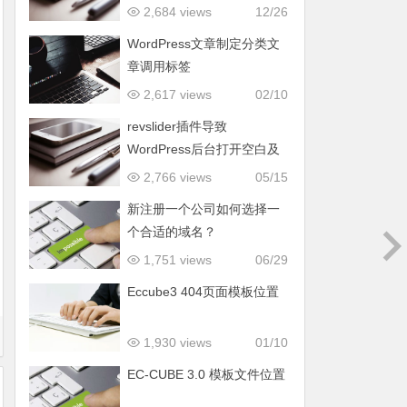
2,684 views
12/26
WordPress文章制定分类文
章调用标签
2,617 views
02/10
revslider插件导致
WordPress后台打开空白及
500错误解决办法
2,766 views
05/15
新注册一个公司如何选择一
个合适的域名？
1,751 views
06/29
Eccube3 404页面模板位置
1,930 views
01/10
EC-CUBE 3.0 模板文件位置