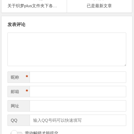
关于织梦plus文件夹下各文件功能的介绍
已是最新文章
文
发表评论
章
导
航
*
昵称
*
邮箱
网址
QQ
滑动解锁才能提交