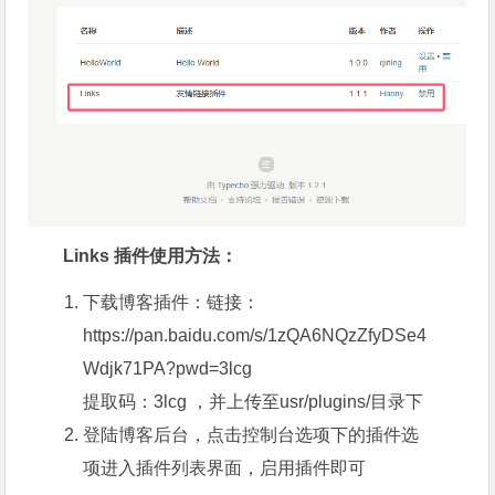
Links 插件使用方法：
下载博客插件：链接：
https://pan.baidu.com/s/1zQA6NQzZfyDSe4
Wdjk71PA?pwd=3lcg
提取码：3lcg ，并上传至usr/plugins/目录下
登陆博客后台，点击控制台选项下的插件选
项进入插件列表界面，启用插件即可