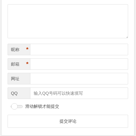
导
航
*
昵称
*
邮箱
网址
QQ
滑动解锁才能提交