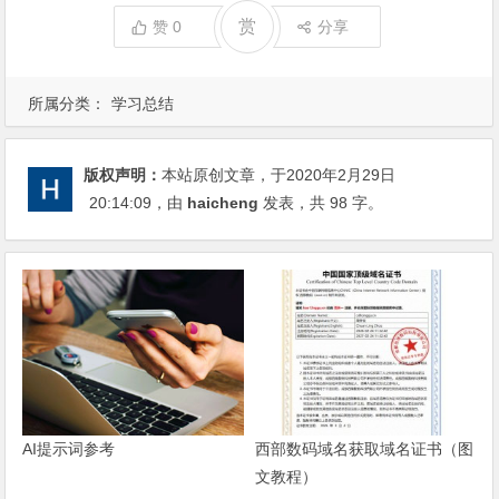
赏
赞
0
分享
所属分类：
学习总结
版权声明：
本站原创文章，于2020年2月29日
20:14:09
，由
haicheng
发表，共 98 字。
AI提示词参考
西部数码域名获取域名证书（图
文教程）