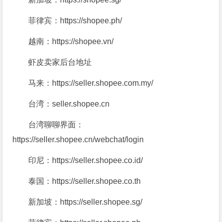
菲律宾：https://shopee.ph/
越南：https://shopee.vn/
虾皮卖家后台地址
马来：https://seller.shopee.com.my/
台湾：seller.shopee.cn
台湾聊聊界面：
https://seller.shopee.cn/webchat/login
印尼：https://seller.shopee.co.id/
泰国：https://seller.shopee.co.th
新加坡：https://seller.shopee.sg/